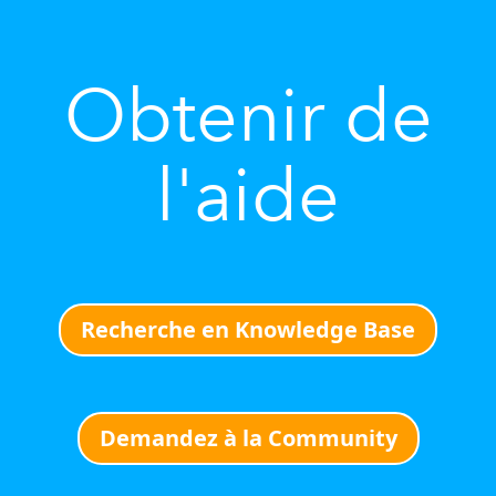
Obtenir de
l'aide
Recherche en Knowledge Base
Demandez à la Community