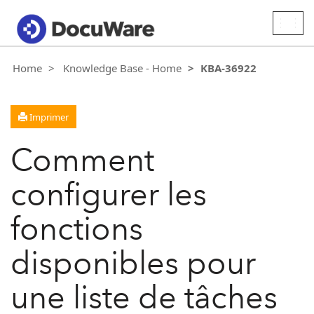
Togg
navig
Home
Knowledge Base - Home
KBA-36922
Imprimer
Comment
configurer les
fonctions
disponibles pour
une liste de tâches