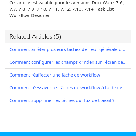
Cet article est valable pour les versions DocuWare:
7.6,
7.7, 7.8, 7.9, 7.10, 7.11, 7.12, 7.13, 7.14, Task List;
Workflow Designer
Related Articles
(5)
Comment arrêter plusieurs tâches d'erreur générale dans un flux de travail ?
Comment configurer les champs d'index sur l'écran des tâches du flux de travail ?
Comment réaffecter une tâche de workflow
Comment réessayer les tâches de workflow à l'aide de l'outil Workflow Management Studio ?
Comment supprimer les tâches du flux de travail ?