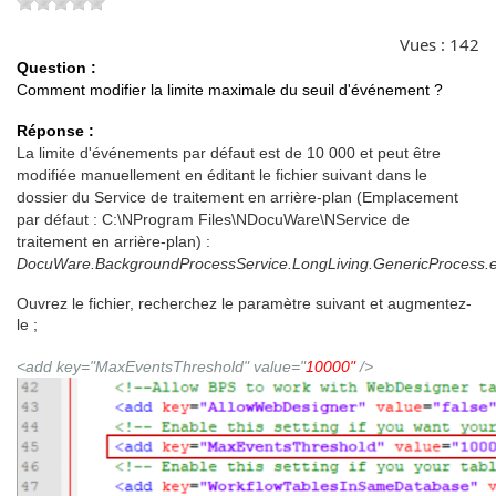
Vues :
142
Question :
Comment modifier la limite maximale du seuil d'événement ?
Réponse :
La limite d'événements par défaut est de 10 000 et peut être
modifiée manuellement en éditant le fichier suivant dans le
dossier du Service de traitement en arrière-plan (Emplacement
par défaut : C:\NProgram Files\NDocuWare\NService de
traitement en arrière-plan) :
DocuWare.BackgroundProcessService.LongLiving.GenericProcess.e
Ouvrez le fichier, recherchez le paramètre suivant et augmentez-
le ;
<add key="MaxEventsThreshold" value="
10000"
/>