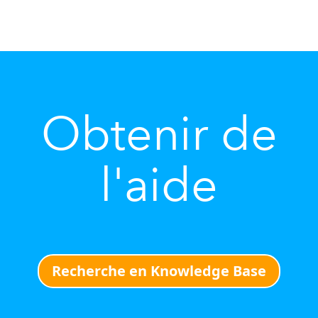
Obtenir de
l'aide
Recherche en Knowledge Base