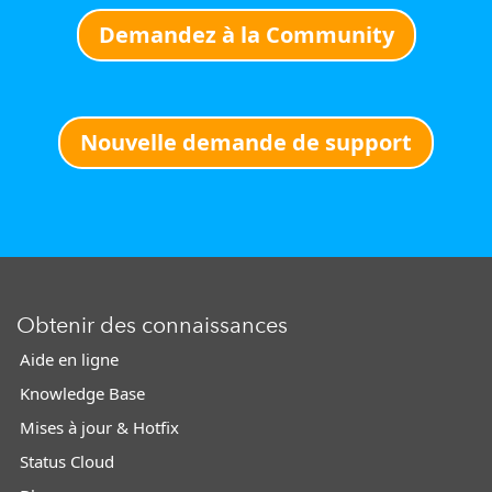
Demandez à la Community
Nouvelle demande de support
Obtenir des connaissances
Aide en ligne
Knowledge Base
Mises à jour & Hotfix
Status Cloud