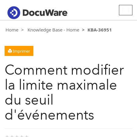
Togg
navig
Home
Knowledge Base - Home
KBA-36951
Imprimer
Comment modifier
la limite maximale
du seuil
d'événements