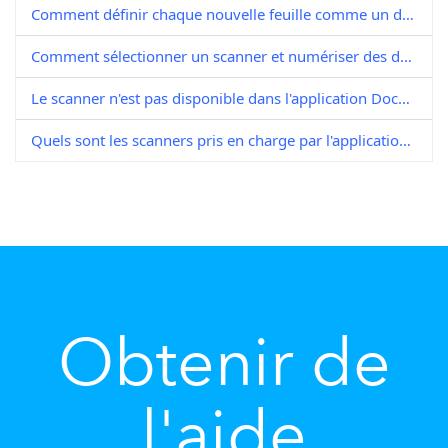
Comment définir chaque nouvelle feuille comme un document lors de l'utilisation de DocuWare Scan ?
Comment sélectionner un scanner et numériser des documents dans les DocuWare Desktop Apps ?
Le scanner n'est pas disponible dans l'application DocuWare Scan
Quels sont les scanners pris en charge par l'application DocuWare Desktop Scan ?
Obtenir de
l'aide