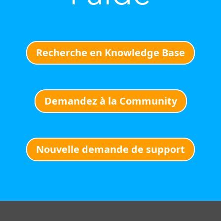
Recherche en Knowledge Base
Demandez à la Community
Nouvelle demande de support