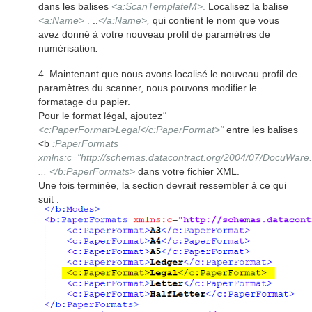
dans les balises
<a:ScanTemplateM>
.
Localisez la balise
<a:Name>
.
..
</a:Name>,
qui contient le nom que vous
avez donné à votre nouveau profil de paramètres de
numérisation
.
4. Maintenant que nous avons localisé le nouveau profil de
paramètres du scanner, nous pouvons modifier le
formatage du papier.
Pour le format légal, ajoutez
"
<c:PaperFormat>Legal</c:PaperFormat>"
entre les balises
<b
:PaperFormats
xmlns:c="http://schemas.datacontract.org/2004/07/DocuWare.
... </b:PaperFormats>
dans votre fichier XML.
Une fois terminée, la section devrait ressembler à ce qui
suit :