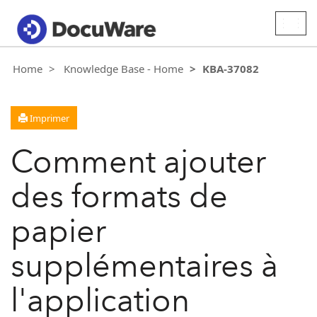
Togg
navig
Home
Knowledge Base - Home
KBA-37082
Imprimer
Comment ajouter
des formats de
papier
supplémentaires à
l'application