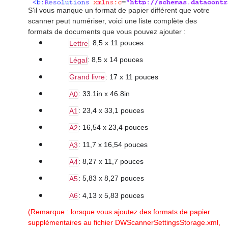
S'il vous manque un format de papier différent que votre
scanner peut numériser, voici une liste complète des
formats de documents que vous pouvez ajouter :
: 8,5 x 11 pouces
Lettre
: 8,5 x 14 pouces
Légal
: 17 x 11 pouces
Grand livre
: 33.1in x 46.8in
A0
: 23,4 x 33,1 pouces
A1
: 16,54 x 23,4 pouces
A2
: 11,7 x 16,54 pouces
A3
: 8,27 x 11,7 pouces
A4
: 5,83 x 8,27 pouces
A5
: 4,13 x 5,83 pouces
A6
(Remarque : lorsque vous ajoutez des formats de papier
supplémentaires au fichier DWScannerSettingsStorage.xml,