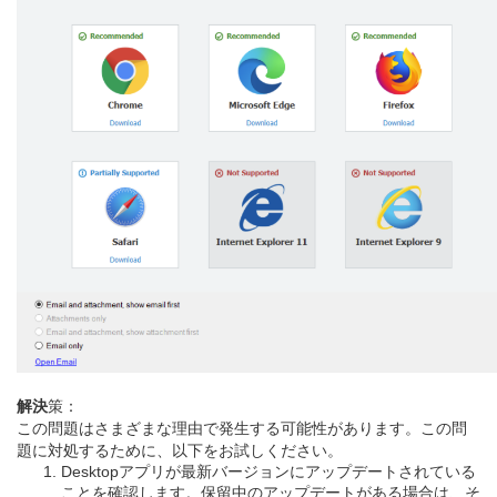
解決
策：
この問題はさまざまな理由で発生する可能性があります。この問
題に対処するために、以下をお試し
ください。
Desktopアプリが最新バージョンにアップデートされている
ことを確認します。保留中のアップデートがある場合は、そ