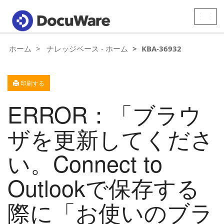
Toggle
naviga
ホーム
ナレッジベース - ホーム
KBA-36932
印刷する
ERROR：「ブラウ
ザを更新してくださ
い。Connect to
Outlookで保存する
際に「お使いのブラ