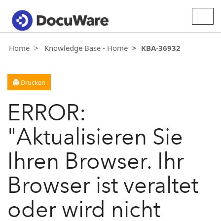
Togg
navig
Home
Knowledge Base - Home
KBA-36932
Drucken
ERROR:
"Aktualisieren Sie
Ihren Browser. Ihr
Browser ist veraltet
oder wird nicht