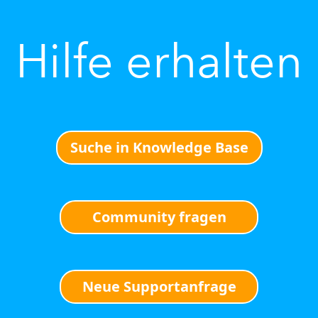
Hilfe erhalten
Suche in Knowledge Base
Community fragen
Neue Supportanfrage