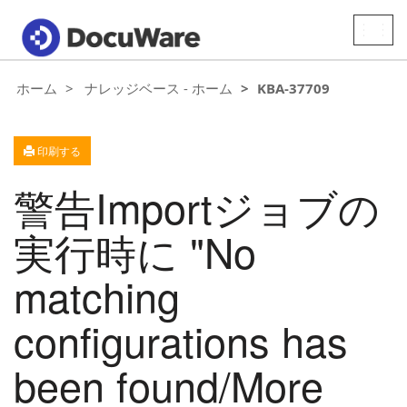
Toggle
naviga
ホーム
ナレッジベース - ホーム
KBA-37709
印刷する
警告Importジョブの
実行時に "No
matching
configurations has
been found/More