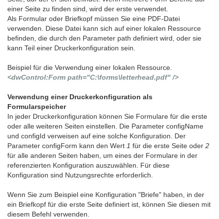
einer Seite zu finden sind, wird der erste verwendet.
Als Formular oder Briefkopf müssen Sie eine PDF-Datei
verwenden. Diese Datei kann sich auf einer lokalen Ressource
befinden, die durch den Parameter path definiert wird, oder sie
kann Teil einer Druckerkonfiguration sein.
Beispiel für die Verwendung einer lokalen Ressource.
<dwControl:Form path="C:\forms\letterhead.pdf" />
Verwendung einer Druckerkonfiguration als
Formularspeicher
In jeder Druckerkonfiguration können Sie Formulare für die erste
oder alle weiteren Seiten einstellen. Die Parameter configName
und configId verweisen auf eine solche Konfiguration. Der
Parameter configForm kann den Wert
1
für die erste Seite oder
2
für alle anderen Seiten haben, um eines der Formulare in der
referenzierten Konfiguration auszuwählen. Für diese
Konfiguration sind Nutzungsrechte erforderlich.
Wenn Sie zum Beispiel eine Konfiguration "Briefe" haben, in der
ein Briefkopf für die erste Seite definiert ist, können Sie diesen mit
diesem Befehl verwenden.