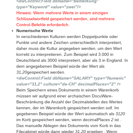
<dwControl:Field dbName="Bemerkung"
type="Keyword" value="zwei"/>
Hinweis: Wenn mehrere Werte in einem einzigen
Schlüsselwortfeld gespeichert werden, sind mehrere
Control-Befehle erforderlich.
Numerische Werte
In verschiedenen Kulturen werden Doppelpunkte oder
Punkte und andere Zeichen unterschiedlich interpretiert,
daher muss die Kultur angegeben werden, um den Wert
korrekt zu interpretieren. Zum Beispiel wird 3.000 in
Deutschland als 3000 interpretiert, aber als 3 in England. In
dem angegebenen Beispiel würde der Wert als
31,20
gespeichert werden.
<dwControl:Field dbName="SALARY" type="Numeric"
value="31,2" culture="de-CH" decimalPlaces="2" />
Beim Speichern eines Dokuments in einem Warenkorb
müssen wir aufgrund einer archaischen DocuWare-
Beschränkung die Anzahl der Dezimalstellen des Wertes
kennen, der im Warenkorb gespeichert werden soll. Im
gegebenen Beispiel würde der Wert automatisch als
3120
im Korb gespeichert werden, wenn decimalPlaces
2
ist .
Das manuelle Ablegen des Dokuments vom Korb in das
Filecabinet würde dann wieder
31,20
ergeben . Wenn