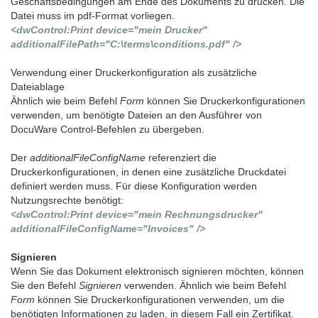
Geschäftsbedingungen am Ende des Dokuments zu drucken. Die
Datei muss im pdf-Format vorliegen.
<dwControl:Print device="mein Drucker"
additionalFilePath="C:\terms\conditions.pdf" />
Verwendung einer Druckerkonfiguration als zusätzliche
Dateiablage
Ähnlich wie beim Befehl
Form
können Sie Druckerkonfigurationen
verwenden, um benötigte Dateien an den Ausführer von
DocuWare Control-Befehlen zu übergeben.
Der
additionalFileConfigName
referenziert die
Druckerkonfigurationen, in denen eine zusätzliche Druckdatei
definiert werden muss. Für diese Konfiguration werden
Nutzungsrechte benötigt:
<dwControl:Print device="mein Rechnungsdrucker"
additionalFileConfigName="Invoices" />
Signieren
Wenn Sie das Dokument elektronisch signieren möchten, können
Sie den Befehl
Signieren
verwenden. Ähnlich wie beim Befehl
Form
können Sie Druckerkonfigurationen verwenden, um die
benötigten Informationen zu laden, in diesem Fall ein Zertifikat.