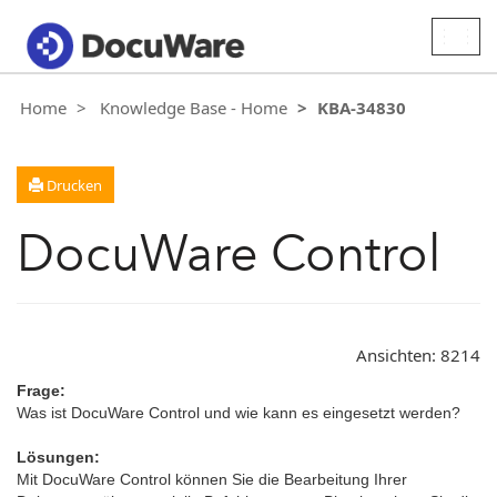
Togg
navig
Home
Knowledge Base - Home
KBA-34830
Drucken
DocuWare Control
Ansichten:
8214
Frage:
Was ist DocuWare Control und wie kann es eingesetzt werden?
Lösungen:
Mit DocuWare Control können Sie die Bearbeitung Ihrer