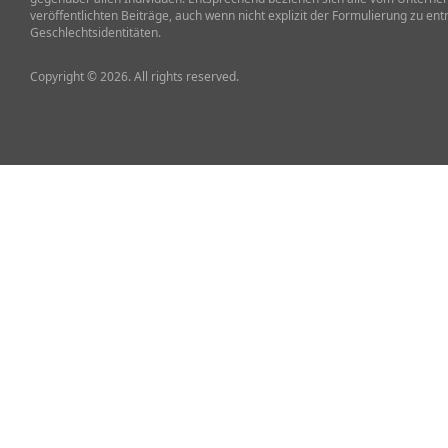
veröffentlichten Beiträge, auch wenn nicht explizit der Formulierung zu ent
Geschlechtsidentitäten.
Copyright © 2026. All rights reserved.