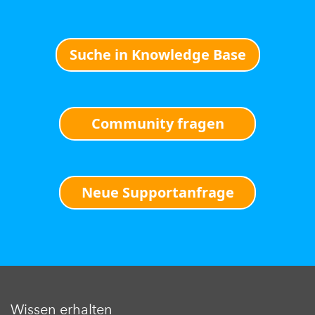
Suche in Knowledge Base
Community fragen
Neue Supportanfrage
Wissen erhalten