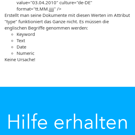
value="03.04.2010" culture="de-DE"
format="tt.MM.jjjj" />
Erstellt man seine Dokumente mit diesen Werten im Attribut
"type" funktioniert das Ganze nicht. Es müssen die
englischen Begriffe genommen werden:
Keyword
Text
Date
Numeric
Keine Ursache!
Hilfe erhalten