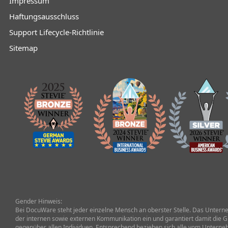
Impressum
Haftungsausschluss
Support Lifecycle-Richtlinie
Sitemap
Gender Hinweis:
Bei DocuWare steht jeder einzelne Mensch an oberster Stelle. Das Unterneh
der internen sowie externen Kommunikation ein und garantiert damit die G
gegenüber allen Individuen. Entsprechend beziehen sich alle vom Untern