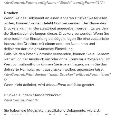
<dwControl:Form configName="Briefe" configForm="1"/>
Drucken
Wenn Sie das Dokument an einen anderen Drucker weiterleiten
wollen, können Sie den Befehl
Print
verwenden. Der Name des
Druckers kann im Geräteattribut angegeben werden. Es werden
die Standardeinstellungen dieses Druckers verwendet. Wenn Sie
eine bestimmte Einstellung benötigen, legen Sie eine zusätzliche
Instanz des Druckers mit einem anderen Namen an und
definieren dort die gewünschte Einstellung.
Falls Sie den Befehl
Formular
verwenden, können Sie außerdem
wählen, ob der Ausdruck mit oder ohne Formular erfolgen soll. Im
Wert von withoutForm können Sie
true
eintragen, wenn Sie das
definierte Formular nicht ausdrucken wollen, ansonsten
false
.
<dwControl:Print device="mein Drucker" withoutForm="true"
/>
Wenn nicht definiert, wird
withoutForm
auf
false
gesetzt.
Drucken auf dem Standarddrucker:
<dwControl:Print />
Sie haben die Möglichkeit, zusätzliche Dokumente, wie z.B.