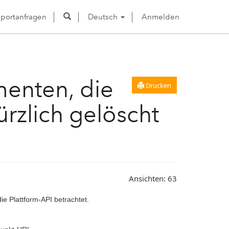
portanfragen
Deutsch
Anmelden
menten, die
Drucken
rzlich gelöscht
Ansichten:
63
e Plattform-API betrachtet.