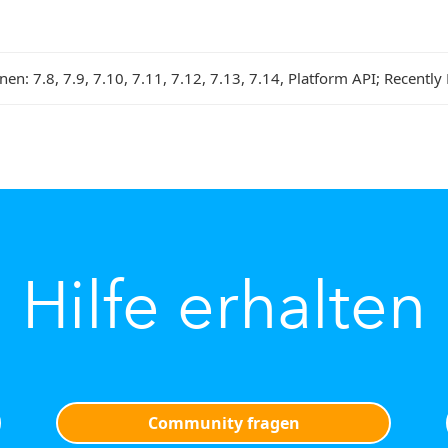
onen:
7.8, 7.9, 7.10, 7.11, 7.12, 7.13, 7.14, Platform API; Recently
Hilfe erhalten
Community fragen