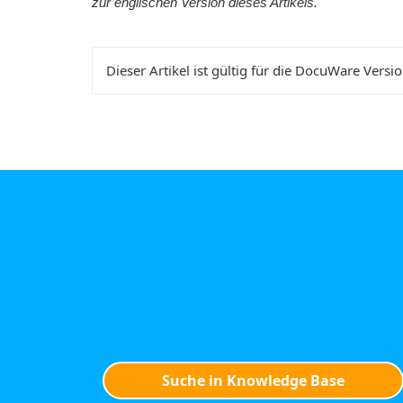
zur englischen Version dieses Artikels.
Dieser Artikel ist gültig für die DocuWare Versi
Suche in Knowledge Base