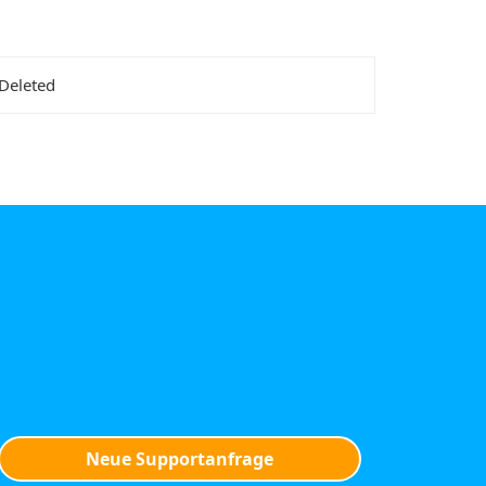
 Deleted
Neue Supportanfrage