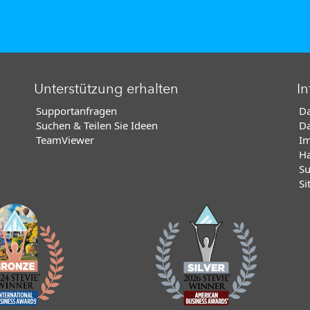
Unterstützung erhalten
In
Supportanfragen
Da
Suchen & Teilen Sie Ideen
Da
TeamViewer
I
Ha
Su
Si