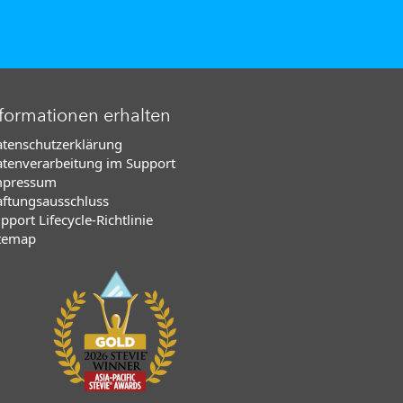
formationen erhalten
tenschutzerklärung
tenverarbeitung im Support
mpressum
ftungsausschluss
pport Lifecycle-Richtlinie
temap