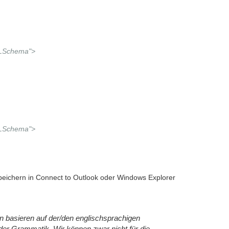
MLSchema">
MLSchema">
Speichern in Connect to Outlook oder Windows Explorer
en basieren auf der/den englischsprachigen