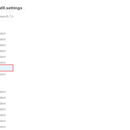
dll.settings
.