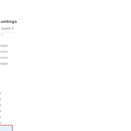
.settings
.