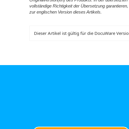
Originalversion(en) des Produkts. In der übersetzten 
vollständige Richtigkeit der Übersetzung garantieren,
zur englischen Version dieses Artikels.
Dieser Artikel ist gültig für die DocuWare Versi