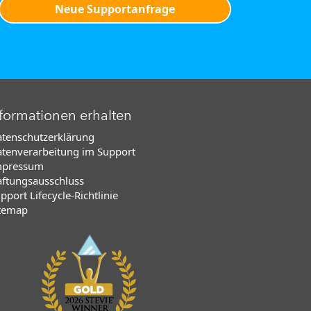
Neue Supportanfrage
formationen erhalten
tenschutzerklärung
tenverarbeitung im Support
mpressum
ftungsausschluss
pport Lifecycle-Richtlinie
temap