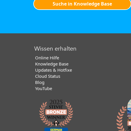
Suche in Knowledge Base
Wissen erhalten
Online Hilfe
Knowledge Base
Updates & Hotfixe
Cloud Status
Blog
YouTube