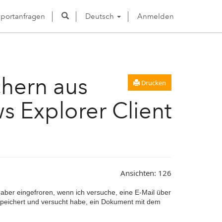
portanfragen
Deutsch
Anmelden
chern aus
Drucken
 Explorer Client
Ansichten:
126
aber eingefroren, wenn ich versuche, eine E-Mail über
espeichert und versucht habe, ein Dokument mit dem