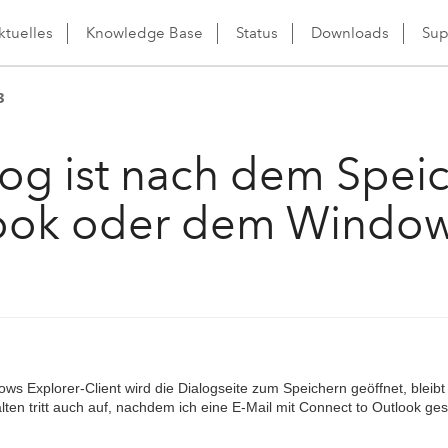
ktuelles
Knowledge Base
Status
Downloads
Sup
3
og ist nach dem Spei
ook oder dem Windows
Explorer-Client wird die Dialogseite zum Speichern geöffnet, bleibt 
lten tritt auch auf, nachdem ich eine E-Mail mit Connect to Outlook g