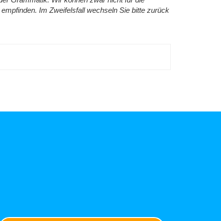
n der Grammatik. Wir können zwar nicht für die
 empfinden. Im Zweifelsfall wechseln Sie bitte zurück