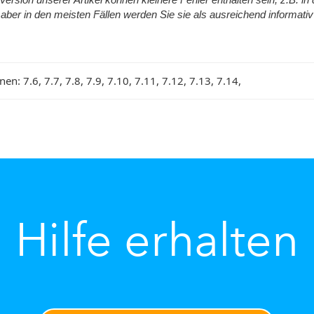
Version unserer Artikel können kleinere Fehler enthalten sein, z.B. i
 aber in den meisten Fällen werden Sie sie als ausreichend informativ
onen:
7.6, 7.7, 7.8, 7.9, 7.10, 7.11, 7.12, 7.13, 7.14,
Hilfe erhalten