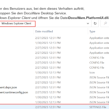
r des Benutzers aus, bei dem dieses Verhalten auftritt;
toppen Sie den DocuWare Desktop Service.
ws Explorer Client
und öffnen Sie die Datei
DocuWare.PlatformUI.dll