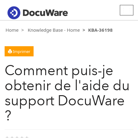
Togg
navig
Home
Knowledge Base - Home
KBA-36198
Imprimer
Comment puis-je
obtenir de l'aide du
support DocuWare
?