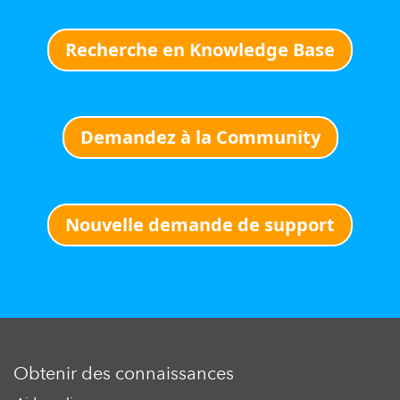
Recherche en Knowledge Base
Demandez à la Community
Nouvelle demande de support
Obtenir des connaissances