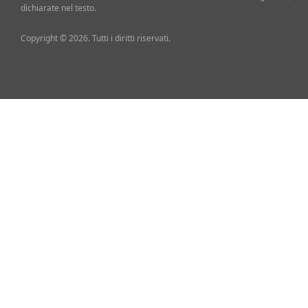
dichiarate nel testo.
Copyright © 2026. Tutti i diritti riservati.