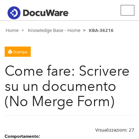
Togg
navig
Home
Knowledge Base - Home
KBA-36216
Stampa
Come fare: Scrivere
su un documento
(No Merge Form)
Visualizzazioni:
27
Comportamento: