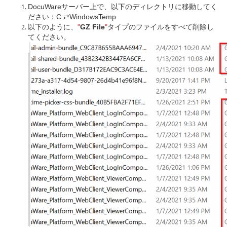
DocuWareサーバー上で、以下のディレクトリに移動してく
ださい：C:⇄WindowsTemp
以下のように、
"
GZ File
"
タイプのファイルをすべて削除し
てください。