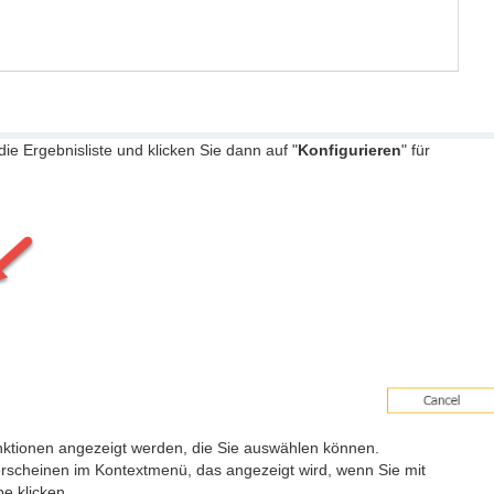
die Ergebnisliste und klicken Sie dann auf "
Konfigurieren
" für
unktionen angezeigt werden, die Sie auswählen können.
 erscheinen im Kontextmenü, das angezeigt wird, wenn Sie mit
e klicken.