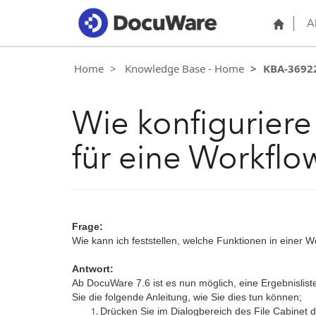
A
Home
Knowledge Base - Home
KBA-3692
Wie konfiguriere
für eine Workflo
Frage:
Wie kann ich feststellen, welche Funktionen in einer W
Antwort:
Ab DocuWare 7.6 ist es nun möglich, eine Ergebnisliste
Sie die folgende Anleitung, wie Sie dies tun können;
Drücken Sie im Dialogbereich des File Cabinet di