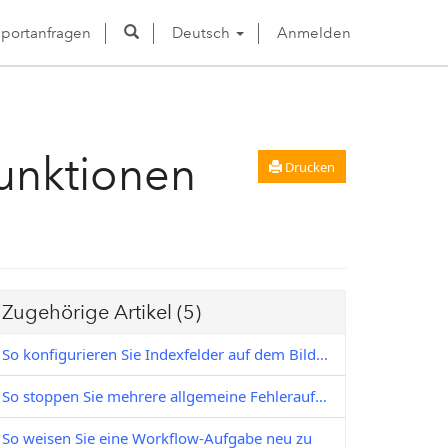
portanfragen
Deutsch
Anmelden
Funktionen
Drucken
Zugehörige Artikel
(5)
So konfigurieren Sie Indexfelder auf dem Bildschirm der Workflow-Aufgabe
So stoppen Sie mehrere allgemeine Fehleraufgaben in einem Workflow
So weisen Sie eine Workflow-Aufgabe neu zu