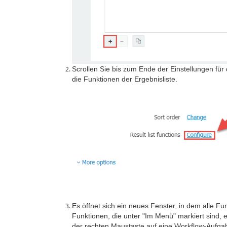
Scrollen Sie bis zum Ende der Einstellungen für 
die Funktionen der Ergebnisliste.
Es öffnet sich ein neues Fenster, in dem alle F
Funktionen, die unter "Im Menü" markiert sind,
der rechten Maustaste auf eine Workflow-Aufgab