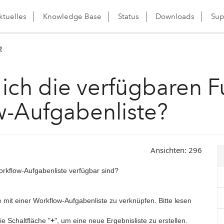
ktuelles
Knowledge Base
Status
Downloads
Sup
2
 ich die verfügbaren 
w-Aufgabenliste?
Ansichten:
296
orkflow-Aufgabenliste verfügbar sind?
 mit einer Workflow-Aufgabenliste zu verknüpfen. Bitte lesen
e Schaltfläche "
+
", um eine neue Ergebnisliste zu erstellen.