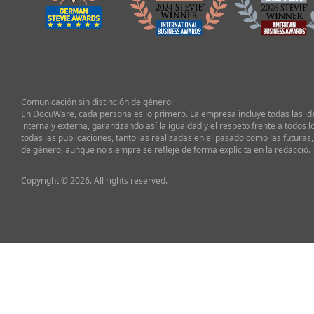
Comunicación sin distinción de género:
En DocuWare, cada persona es lo primero. La empresa incluye todas las i
interna y externa, garantizando así la igualdad y el respeto frente a todos l
todas las publicaciones, tanto las realizadas en el pasado como las futuras,
de género, aunque no siempre se refleje de forma explícita en la redacció.
Copyright © 2026. All rights reserved.