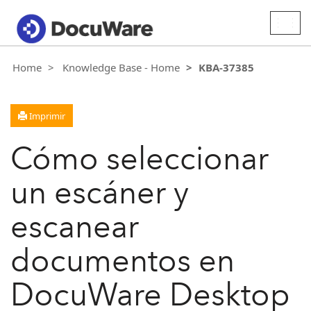
Togg
navig
Home
Knowledge Base - Home
KBA-37385
Imprimir
Cómo seleccionar
un escáner y
escanear
documentos en
DocuWare Desktop