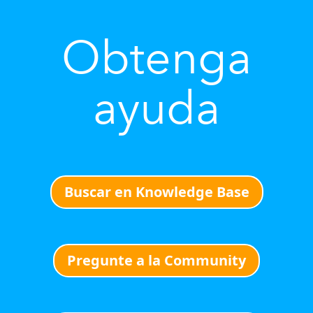
Obtenga
ayuda
Buscar en Knowledge Base
Pregunte a la Community