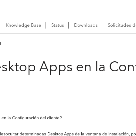
Knowledge Base
Status
Downloads
Solicitudes 
4
sktop Apps en la Con
n la Configuración del cliente?
desocultar determinadas Desktop Apps de la ventana de instalación, por