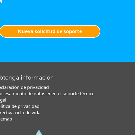
Nueva solicitud de soporte
btenga información
claración de privacidad
ocesamiento de datos enen el soporte técnico
gal
lítica de privacidad
rectiva ciclo de vida
temap