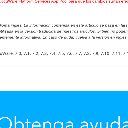
 DocuWare Platform Services App Pool para que los cambios surtan efec
ioma inglés. La información contenida en este artículo se basa en la(s) 
izada en la versión traducida de nuestros artículos. Si bien no podem
ientemente informativa. En caso de duda, vuelva a la versión en inglés 
cuWare:
7.0, 7.1, 7.2, 7.3, 7.4, 7.5, 7.6, 7.7, 7.8, 7.9, 7.10, 7.11, 
Obtenga ayud