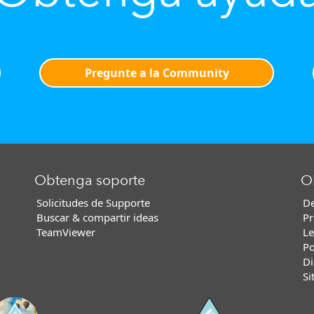
Pregunte a la Community
Obtenga soporte
O
Solicitudes de Supporte
De
Buscar & compartir ideas
Pr
TeamViewer
Le
Po
Di
Si