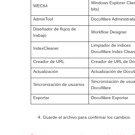
Windows Explorer Clie
WEC64
bits)
AdminTool
DocuWare Administrati
Diseñador de flujos de
Workflow Designer
trabajo
Limpiador de índices
IndexCleaner
DocuWare Index Clean
Creador de URL
Creador de URL de D
Actualización
Actualización de Docu
Sincronización de usua
Sincronización de usuarios
DocuWare
Exportar
DocuWare Exportar
Guarde el archivo para confirmar los cambios.