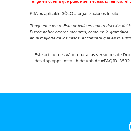
Tenga en cuenta que puede ser necesario reiniciar el
KBA es aplicable SÓLO a organizaciones In situ.
Tenga en cuenta: Este artículo es una traducción del id
Puede haber errores menores, como en la gramática util
en la mayoría de los casos, encontrará que es lo sufic
Este artículo es válido para las versiones de Do
desktop apps install hide unhide #FAQID_3532