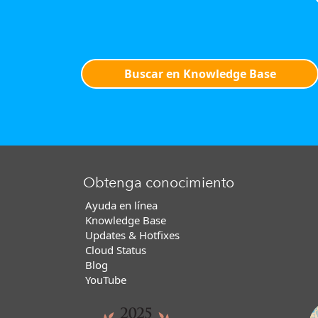
Buscar en Knowledge Base
Obtenga conocimiento
Ayuda en línea
Knowledge Base
Updates & Hotfixes
Cloud Status
Blog
YouTube