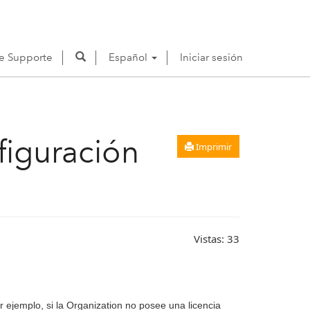
de Supporte
Español
Iniciar sesión
figuración
Imprimir
Vistas:
33
 ejemplo, si la Organization no posee una licencia