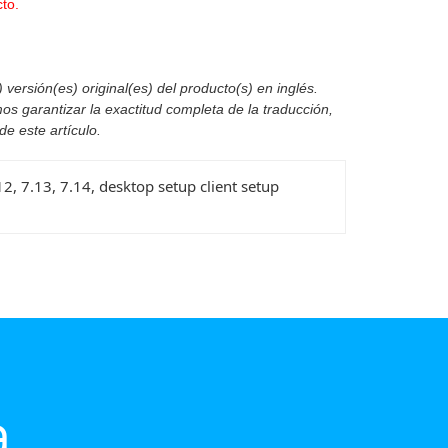
to.
versión(es) original(es) del producto(s) en inglés.
os garantizar la exactitud completa de la traducción,
de este artículo.
7.12, 7.13, 7.14, desktop setup client setup
a