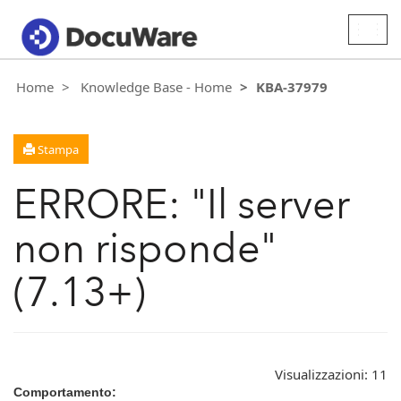
Togg
navig
Home
Knowledge Base - Home
KBA-37979
Stampa
ERRORE: "Il server
non risponde"
(7.13+)
Visualizzazioni:
11
Comportamento: