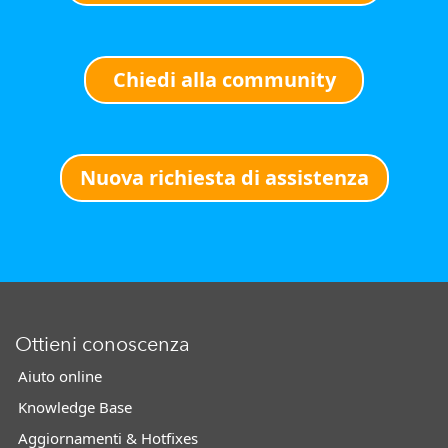
Chiedi alla community
Nuova richiesta di assistenza
Ottieni conoscenza
Aiuto online
Knowledge Base
Aggiornamenti & Hotfixes