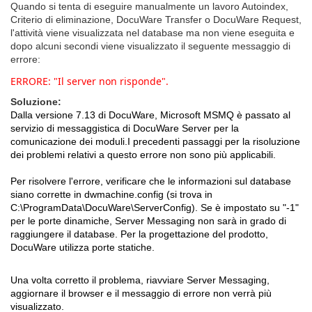
Quando si tenta di eseguire manualmente un lavoro Autoindex,
Criterio di eliminazione, DocuWare Transfer o DocuWare Request,
l'attività viene visualizzata nel database ma non viene eseguita e
dopo alcuni secondi viene visualizzato il seguente messaggio di
errore:
ERRORE: "Il server non risponde".
Soluzione:
Dalla versione 7.13 di DocuWare, Microsoft MSMQ è passato al
servizio di messaggistica di DocuWare Server per la
comunicazione dei moduli.
I precedenti passaggi per la risoluzione
dei problemi relativi a questo errore non sono più applicabili.
Per risolvere l'errore, verificare che le informazioni sul database
siano corrette in dwmachine.config (si trova in
C:\ProgramData\DocuWare\ServerConfig). Se è impostato su "-1"
per le porte dinamiche, Server Messaging non sarà in grado di
raggiungere il database. Per la progettazione del prodotto,
DocuWare utilizza porte statiche.
Una volta corretto il problema, riavviare Server Messaging,
aggiornare il browser e il messaggio di errore non verrà più
visualizzato.