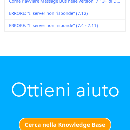
Come riavviare Message Bus nelle versioni 7.13+ di DocuWare
ERRORE: "Il server non risponde" (7.12)
ERRORE: "Il server non risponde" (7.4 - 7.11)
Ottieni aiuto
Cerca nella Knowledge Base