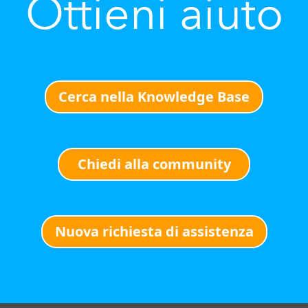
Ottieni aiuto
Cerca nella Knowledge Base
Chiedi alla community
Nuova richiesta di assistenza