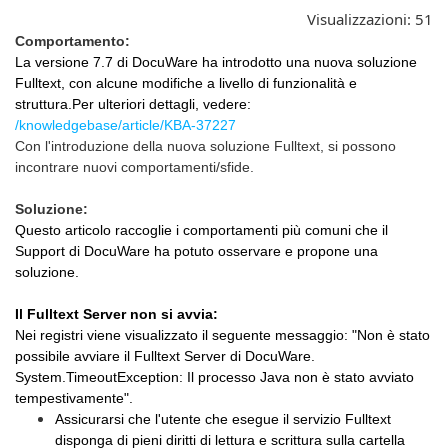
Visualizzazioni:
51
Comportamento:
La versione 7.7 di DocuWare ha introdotto una nuova soluzione
Fulltext, con alcune modifiche a livello di funzionalità e
struttura.
Per ulteriori dettagli, vedere:
/knowledgebase/article/KBA-37227
Con l'introduzione della nuova soluzione Fulltext, si possono
incontrare nuovi comportamenti/sfide.
Soluzione:
Questo articolo raccoglie i comportamenti più comuni che il
Support di DocuWare ha potuto osservare e propone una
soluzione.
Il Fulltext Server non si avvia:
Nei registri viene visualizzato il seguente messaggio: "Non è stato
possibile avviare il Fulltext Server di DocuWare.
System.TimeoutException: Il processo Java non è stato avviato
tempestivamente".
Assicurarsi che l'utente che esegue il servizio Fulltext
disponga di pieni diritti di lettura e scrittura sulla cartella