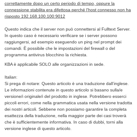
correttamente dopo un certo periodo di tempo, oppure la
connessione stabilita era difettosa perché l'host connesso non ha
risposto 192.168.100.100:9012
Questo indica che il server non può connettersi al Fulltext Server.
In questo caso è necessario verificare se i server possono
raggiungersi, ad esempio eseguendo un ping nel prompt dei
comandi. È possibile che le impostazioni del firewall o del
programma antivirus blocchino la richiesta.
KBA è applicabile SOLO alle organizzazioni in sede.
Italian:
Si prega di notare: Questo articolo è una traduzione dall’inglese.
Le informazioni contenute in questo articolo si basano sulla/e
versione/i originale/i del prodotto in inglese. Potrebbero esserci
piccoli errori, come nella grammatica usata nella versione tradotta
dei nostri articoli. Sebbene non possiamo garantire la completa
esattezza della traduzione, nella maggior parte dei casi troverà
che è sufficientemente informativa. In caso di dubbi, torni alla
versione inglese di questo articolo.