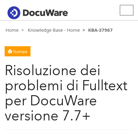
Togg
navig
Home
Knowledge Base - Home
KBA-37967
Stampa
Risoluzione dei
problemi di Fulltext
per DocuWare
versione 7.7+