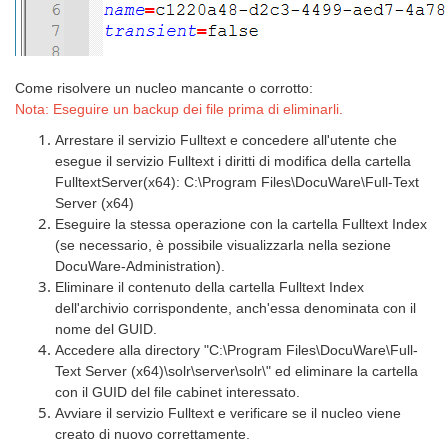
Come risolvere un nucleo mancante o corrotto:
Nota: Eseguire un backup dei file prima di eliminarli
.
Arrestare il servizio Fulltext e concedere all'utente che
esegue il servizio Fulltext i diritti di modifica della cartella
FulltextServer(x64): C:\Program Files\DocuWare\Full-Text
Server (x64)
Eseguire la stessa operazione con la cartella Fulltext Index
(se necessario, è possibile visualizzarla nella sezione
DocuWare-Administration).
Eliminare il contenuto della cartella Fulltext Index
dell'archivio corrispondente, anch'essa denominata con il
nome del GUID.
Accedere alla directory "C:\Program Files\DocuWare\Full-
Text Server (x64)\solr\server\solr\" ed eliminare la cartella
con il GUID del file cabinet interessato.
Avviare il servizio Fulltext e verificare se il nucleo viene
creato di nuovo correttamente.