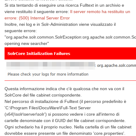
Si sta tentando di eseguire una ricerca Fulltext in un archivio e
viene restituito il seguente errore:
Il server remoto ha restituito un
errore: (500) Internal Server Error
Inoltre, nei log e in Solr-Administration viene visualizzato il
seguente errore:
"org.apache.solr.common.SolrException:org.apache.solr.common.So
opening new searcher"
Questa informazione indica che c'è qualcosa che non va con il
SolrCore del file cabinet corrispondente.
Nel percorso di installazione di Fulltext (il percorso predefinito è
'C:\Program Files\DocuWare\Full-Text Server
(x64)\solr\server\solr') si possono vedere i core all'interno di
cartelle denominate con il GUID del file cabinet corrispondente.
Ogni schedario ha il proprio nucleo. Nella cartella di un file cabinet
dovrebbe essere presente un file denominato 'core.properties'.