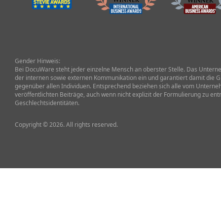
Gender Hinweis:
Bei DocuWare steht jeder einzelne Mensch an oberster Stelle. Das Unterneh
der internen sowie externen Kommunikation ein und garantiert damit die G
gegenüber allen Individuen. Entsprechend beziehen sich alle vom Untern
veröffentlichten Beiträge, auch wenn nicht explizit der Formulierung zu ent
Geschlechtsidentitäten.
Copyright © 2026. All rights reserved.