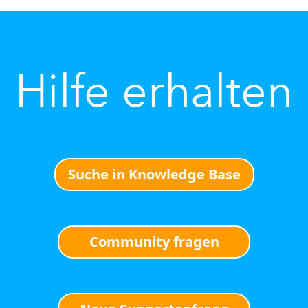
Hilfe erhalten
Suche in Knowledge Base
Community fragen