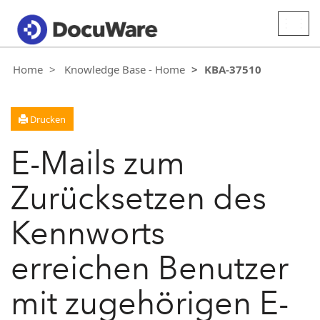
Togg
navig
Home
Knowledge Base - Home
KBA-37510
Drucken
E-Mails zum
Zurücksetzen des
Kennworts
erreichen Benutzer
mit zugehörigen E-