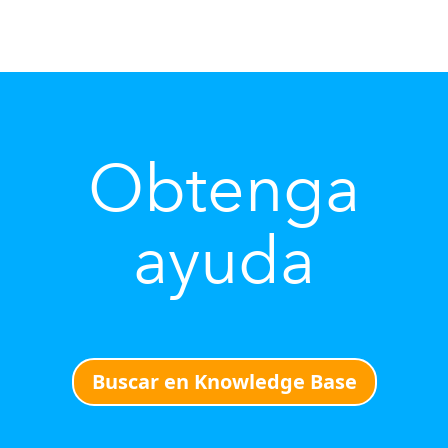
Obtenga
ayuda
Buscar en Knowledge Base