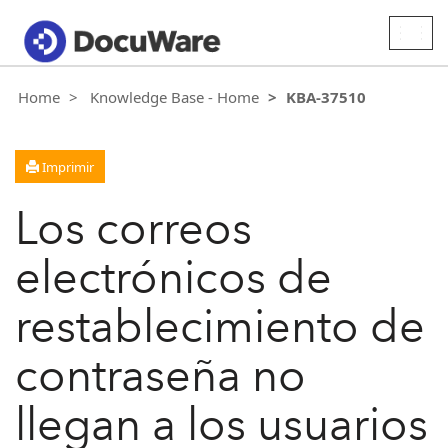
Togg
navig
Home
Knowledge Base - Home
KBA-37510
Imprimir
Los correos
electrónicos de
restablecimiento de
contraseña no
llegan a los usuarios