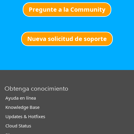
Pregunte a la Community
Nueva solicitud de soporte
Obtenga conocimiento
Ayuda en línea
Knowledge Base
Updates & Hotfixes
Cloud Status