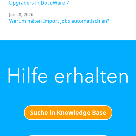
Upgraders in DocuWare 7
Jan 28, 2026
Warum halten Import Jobs automatisch an?
Hilfe erhalten
Suche in Knowledge Base