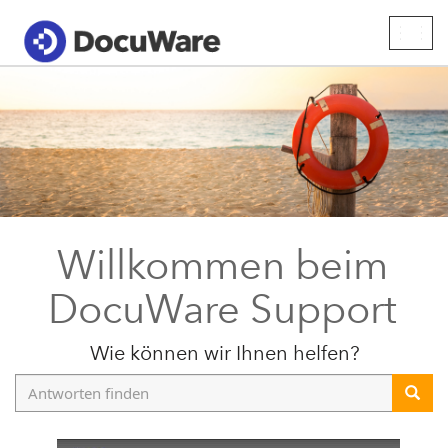
Togg
navig
Willkommen beim
DocuWare Support
Wie können wir Ihnen helfen?
Antworten
finden