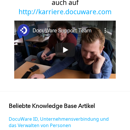
auch auf
http://karriere.docuware.com
Beliebte Knowledge Base Artikel
DocuWare ID, Unternehmensverbindung und
das Verwalten von Personen